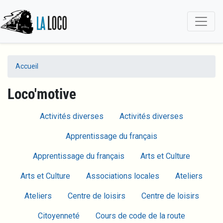
Aller
au
contenu
principal
Accueil
Loco'motive
Blog menu
Activités diverses
Activités diverses
Apprentissage du français
Apprentissage du français
Arts et Culture
Arts et Culture
Associations locales
Ateliers
Ateliers
Centre de loisirs
Centre de loisirs
Citoyenneté
Cours de code de la route