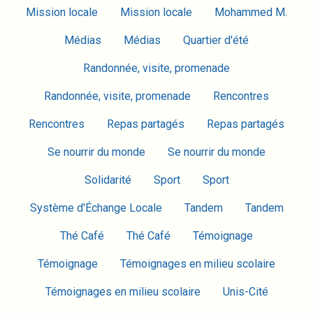
Mission locale
Mission locale
Mohammed M.
Médias
Médias
Quartier d'été
Randonnée, visite, promenade
Randonnée, visite, promenade
Rencontres
Rencontres
Repas partagés
Repas partagés
Se nourrir du monde
Se nourrir du monde
Solidarité
Sport
Sport
Système d'Échange Locale
Tandem
Tandem
Thé Café
Thé Café
Témoignage
Témoignage
Témoignages en milieu scolaire
Témoignages en milieu scolaire
Unis-Cité