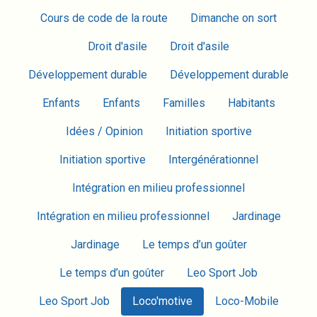
Cours de code de la route
Dimanche on sort
Droit d'asile
Droit d'asile
Développement durable
Développement durable
Enfants
Enfants
Familles
Habitants
Idées / Opinion
Initiation sportive
Initiation sportive
Intergénérationnel
Intégration en milieu professionnel
Intégration en milieu professionnel
Jardinage
Jardinage
Le temps d’un goûter
Le temps d’un goûter
Leo Sport Job
Leo Sport Job
Loco'motive
Loco-Mobile