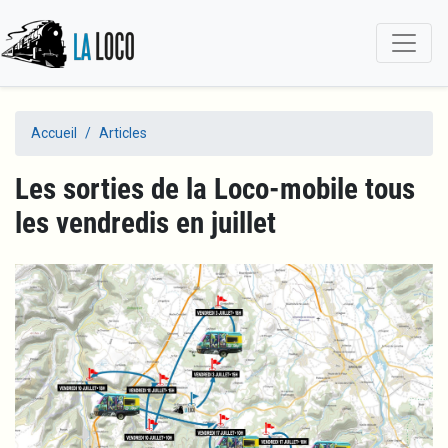
Aller
au
contenu
principal
Accueil
Articles
Les sorties de la Loco-mobile tous
les vendredis en juillet