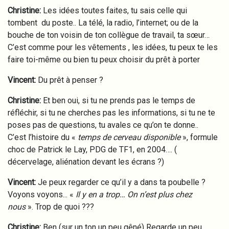
Christine:
Les idées toutes faites, tu sais celle qui
tombent du poste.. La télé, la radio, l’internet; ou de la
bouche de ton voisin de ton collègue de travail, ta sœur…
C’est comme pour les vêtements , les idées, tu peux te les
faire toi-même ou bien tu peux choisir du prêt à porter
Vincent:
Du prêt à penser ?
Christine:
Et ben oui, si tu ne prends pas le temps de
réfléchir, si tu ne cherches pas les informations, si tu ne te
poses pas de questions, tu avales ce qu’on te donne..
C’est l’histoire du «
temps de cerveau disponible
», formule
choc de Patrick le Lay, PDG de TF1, en 2004…. (
décervelage, aliénation devant les écrans ?)
Vincent:
Je peux regarder ce qu’il y a dans ta poubelle ?
Voyons voyons... «
Il y en a trop… On n’est plus chez
nous
». Trop de quoi ???
Christine:
Ben (sur un ton un peu gêné) Regarde un peu