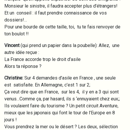
Monsieur le sinistre, il faudra accepter plus d’étrangers!
Et un conseil : il faut prendre connaissance de vos
dossiers!…
Pour une bourde de cette taille, toi, tu te fais renvoyer de
ton boulot !!
Vincent
(qui prend un papier dans la poubelle): Allez, une
autre idée reçue :
La France accorde trop le droit d’asile
Alors ta réponse ?
Christine:
Sur 4 demandes d’asile en France , une seule
est satisfaite. En Allemagne, c’est 1 sur 2;
Ça veut dire que en France, sur les 4, il y en a 3 qui sont
venus…Comme ça, par hasard, ils s ‘ennuyaient chez eux;;
Ils voulaient faire du tourisme ? Un petit circuit Aventure,
mieux que les japonais qui font le tour de l’Europe en 8
jours !
Vous prendrez la mer ou le désert ? Les deux, sélection