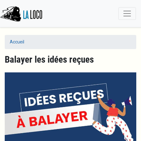
Aller
au
contenu
principal
Accueil
Balayer les idées reçues