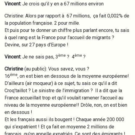
Vincent:
Je crois qu’il y en a 67 millions environ
Christine: Alors par rapport à 67 millions, ça fait 0,002% de
la population française. 2 pour mille.
Et puis pour te donner un chiffre plus parlant encore, tu sais
à quel rang est la France pour l’accueil de migrants ?
Devine, sur 27 pays d’Europe !
ème
ème
Vincent:
Je ne sais pas, 3
? 4
?
Christine
(au public): Vous savez, vous ?
éme
16
, on est bien en dessous de la moyenne européenne!
D’ailleurs (air moqueur) à ce sujet, tu sais ce qu’il a dit
Croq’taillot ? Le sinistre de l’immigration ? Il a dit que la
France accueillait trop et qu’il voulait ramener l’accueil au
niveau de la moyenne européenne!! Drôle, non, on est bien
en dessous !
Et les français aussi ils bougent ! Chaque année 200 000
qui s’expatrient ! Et ça fait en moyenne 2 millions de
français qu’on appelle expatriés. Ce sont des émigrants !