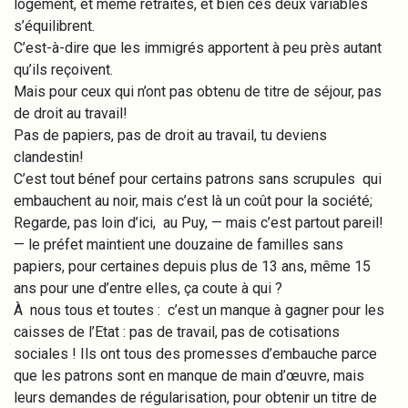
logement, et même retraites, et bien ces deux variables
s’équilibrent.
C’est-à-dire que les immigrés apportent à peu près autant
qu’ils reçoivent.
Mais pour ceux qui n’ont pas obtenu de titre de séjour, pas
de droit au travail!
Pas de papiers, pas de droit au travail, tu deviens
clandestin!
C’est tout bénef pour certains patrons sans scrupules qui
embauchent au noir, mais c’est là un coût pour la société;
Regarde, pas loin d’ici, au Puy, — mais c’est partout pareil!
— le préfet maintient une douzaine de familles sans
papiers, pour certaines depuis plus de 13 ans, même 15
ans pour une d’entre elles, ça coute à qui ?
À nous tous et toutes : c’est un manque à gagner pour les
caisses de l’Etat : pas de travail, pas de cotisations
sociales ! Ils ont tous des promesses d’embauche parce
que les patrons sont en manque de main d’œuvre, mais
leurs demandes de régularisation, pour obtenir un titre de