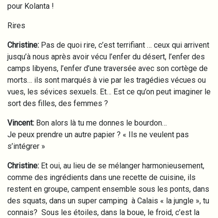
pour Kolanta !
Rires
Christine:
Pas de quoi rire, c’est terrifiant … ceux qui arrivent
jusqu’à nous après avoir vécu l’enfer du désert, l’enfer des
camps libyens, l’enfer d’une traversée avec son cortège de
morts… ils sont marqués à vie par les tragédies vécues ou
vues, les sévices sexuels. Et… Est ce qu’on peut imaginer le
sort des filles, des femmes ?
Vincent:
Bon alors là tu me donnes le bourdon…
Je peux prendre un autre papier ? « Ils ne veulent pas
s’intégrer »
Christine:
Et oui, au lieu de se mélanger harmonieusement,
comme des ingrédients dans une recette de cuisine, ils
restent en groupe, campent ensemble sous les ponts, dans
des squats, dans un super camping à Calais « la jungle », tu
connais? Sous les étoiles, dans la boue, le froid, c’est la