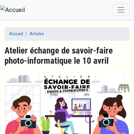
Aller
au
contenu
principal
Accueil
Articles
Atelier échange de savoir-faire
photo-informatique le 10 avril